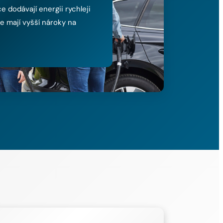
e dodávají energii rychleji
le mají vyšší nároky na