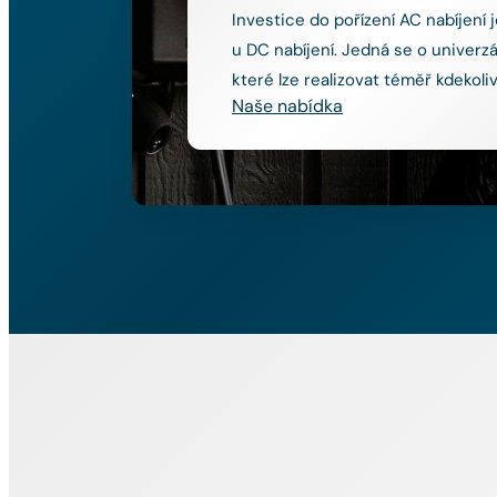
Investice do pořízení AC nabíjení j
u DC nabíjení. Jedná se o univerzál
které lze realizovat téměř kdekoliv
Naše nabídka