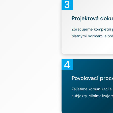
Projektová dok
Zpracujeme kompletní 
platnými normami a pož
Povolovací proc
Zajistíme komunikaci s 
subjekty. Minimalizujem