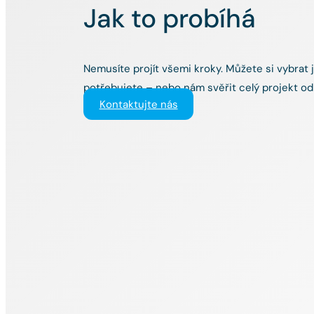
Jak to probíhá
Nemusíte projít všemi kroky. Můžete si vybrat 
potřebujete – nebo nám svěřit celý projekt od
Kontaktujte nás