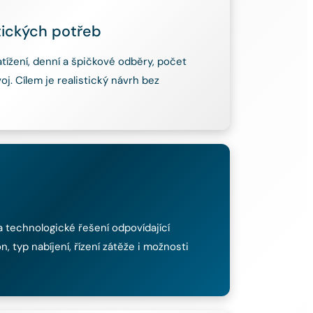
tických potřeb
tížení, denní a špičkové odběry, počet
oj. Cílem je realistický návrh bez
technologické řešení odpovídající
 typ nabíjení, řízení zátěže i možnosti