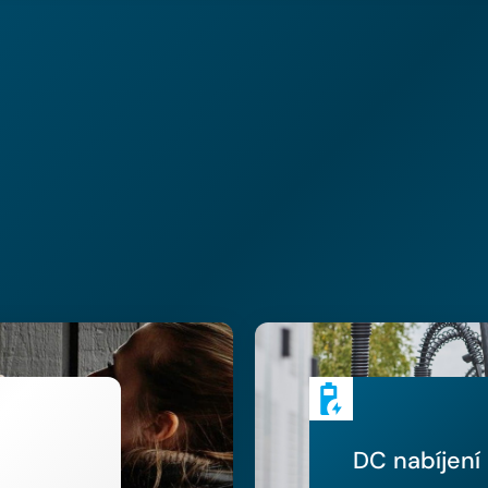
DC nabíjení