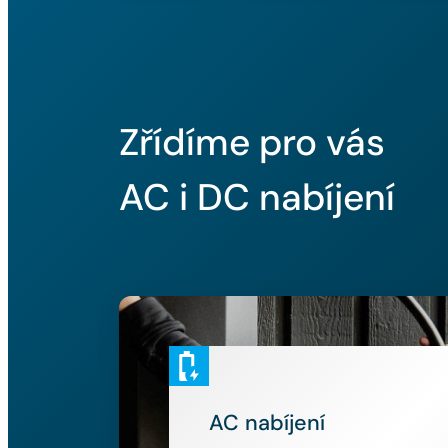
Zřídíme pro vás
AC i DC nabíjení
AC nabíjení