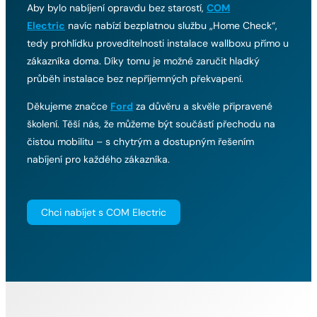
Aby bylo nabíjení opravdu bez starostí,
COM
Electric
navíc nabízí bezplatnou službu „Home Check“,
tedy prohlídku proveditelnosti instalace wallboxu přímo u
zákazníka doma. Díky tomu je možné zaručit hladký
průběh instalace bez nepříjemných překvapení.
Děkujeme značce
Ford
za důvěru a skvěle připravené
školení. Těší nás, že můžeme být součástí přechodu na
čistou mobilitu – s chytrým a dostupným řešením
nabíjení pro každého zákazníka.
Chci nabíjet s COM Electric