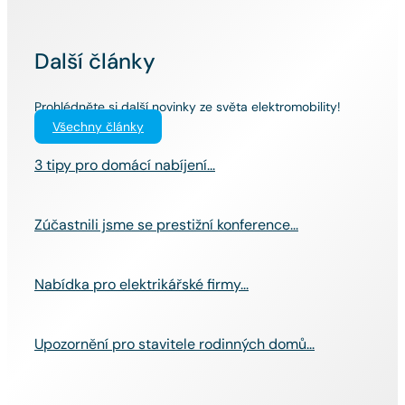
Další články
Prohlédněte si další novinky ze světa elektromobility!
Všechny články
3 tipy pro domácí nabíjení...
Zúčastnili jsme se prestižní konference...
Nabídka pro elektrikářské firmy...
Upozornění pro stavitele rodinných domů...