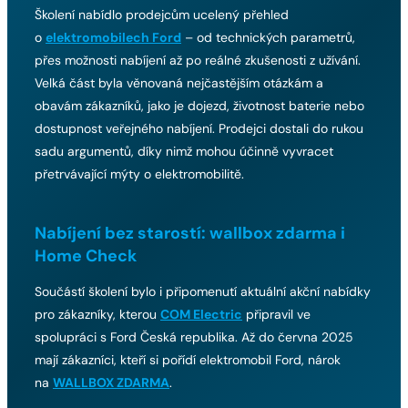
Školení nabídlo prodejcům ucelený přehled
o
elektromobilech Ford
– od technických parametrů,
přes možnosti nabíjení až po reálné zkušenosti z užívání.
Velká část byla věnovaná nejčastějším otázkám a
obavám zákazníků, jako je dojezd, životnost baterie nebo
dostupnost veřejného nabíjení. Prodejci dostali do rukou
sadu argumentů, díky nimž mohou účinně vyvracet
přetrvávající mýty o elektromobilitě.
Nabíjení bez starostí: wallbox zdarma i
Home Check
Součástí školení bylo i připomenutí aktuální akční nabídky
pro zákazníky, kterou
COM Electric
připravil ve
spolupráci s Ford Česká republika. Až do června 2025
mají zákazníci, kteří si pořídí elektromobil Ford, nárok
na
WALLBOX ZDARMA
.