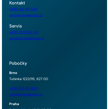
Kontakt
+420 515 917 825
brno@comelectric.cz
Servis
+420 720 833 551
servis@comelectric.cz
Pobočky
Brno
Tuřanka 1222/115, 627 00
+420 515 917 825
brno@comelectric.cz
Praha