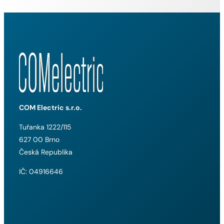
COM Electric s.r.o.
Tuřanka 1222/115
627 00 Brno
Česká Republika
IČ: 04916646