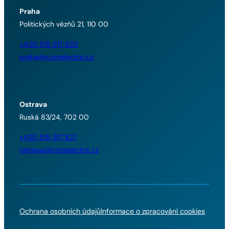
Praha
Politických vězňů 21, 110 00
+420 515 917 823
praha@comelectric.cz
Ostrava
Ruská 83/24, 702 00
+420 515 917 827
ostrava@comelectric.cz
Ochrana osobních údajů
Informace o zpracování cookies