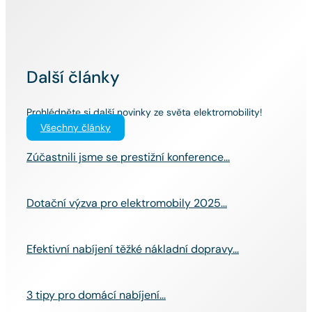
Další články
Prohlédněte si další novinky ze světa elektromobility!
Všechny články
Zúčastnili jsme se prestižní konference...
Dotační výzva pro elektromobily 2025...
Efektivní nabíjení těžké nákladní dopravy...
3 tipy pro domácí nabíjení...