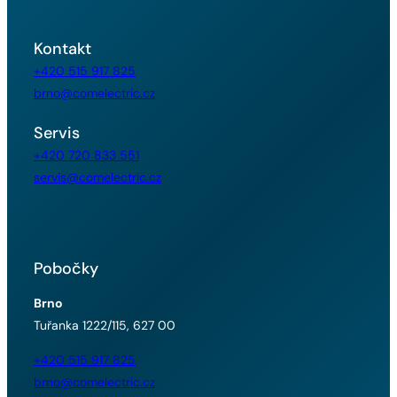
Kontakt
+420 515 917 825
brno@comelectric.cz
Servis
+420 720 833 551
servis@comelectric.cz
Pobočky
Brno
Tuřanka 1222/115, 627 00
+420 515 917 825
brno@comelectric.cz