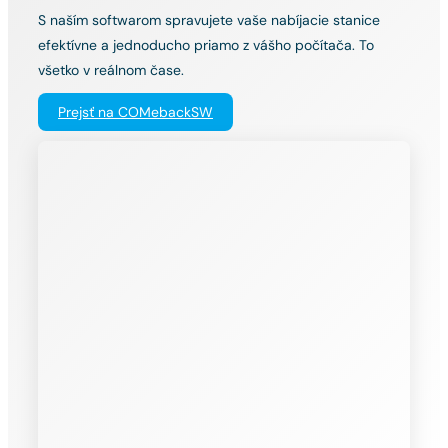
S naším softwarom spravujete vaše nabíjacie stanice
efektívne a jednoducho priamo z vášho počítača. To
všetko v reálnom čase.
Prejsť na COMebackSW