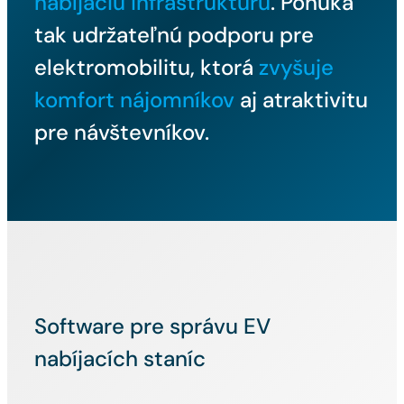
nabíjaciu infraštruktúru
. Ponúka
tak udržateľnú podporu pre
elektromobilitu, ktorá
zvyšuje
komfort nájomníkov
aj atraktivitu
pre návštevníkov.
Software pre správu EV
nabíjacích staníc