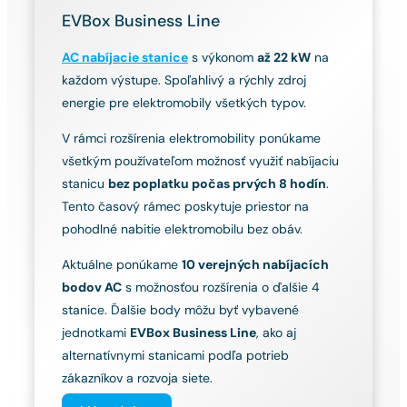
EVBox Business Line
AC nabíjacie stanice
s výkonom
až 22 kW
na
každom výstupe. Spoľahlivý a rýchly zdroj
energie pre elektromobily všetkých typov.
V rámci rozšírenia elektromobility ponúkame
všetkým používateľom možnosť využiť nabíjaciu
stanicu
bez poplatku počas prvých 8 hodín
.
Tento časový rámec poskytuje priestor na
pohodlné nabitie elektromobilu bez obáv.
Aktuálne ponúkame
10 verejných nabíjacích
bodov AC
s možnosťou rozšírenia o ďalšie 4
stanice. Ďalšie body môžu byť vybavené
jednotkami
EVBox Business Line
, ako aj
alternatívnymi stanicami podľa potrieb
zákazníkov a rozvoja siete.