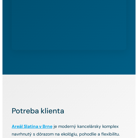
Potreba klienta
Areál Slatina v Brne
je moderný kancelársky komplex
navrhnutý s dôrazom na ekológiu, pohodlie a flexibilitu.