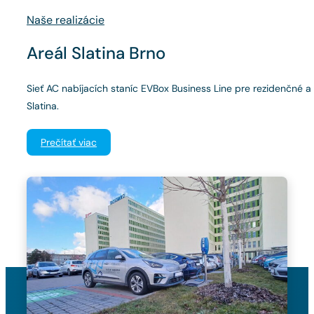
Naše realizácie
Areál Slatina Brno
Sieť AC nabíjacích staníc EVBox Business Line pre rezidenčné a 
Slatina.
Prečítať viac