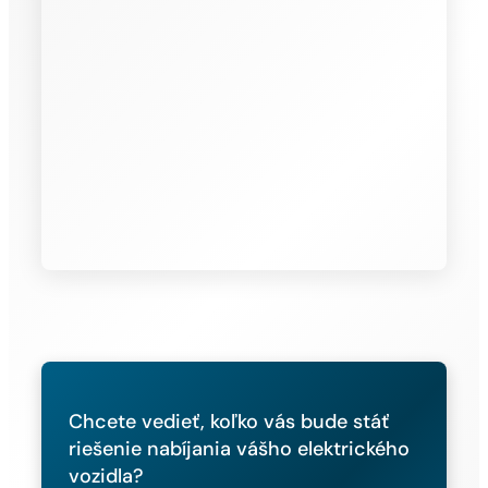
Chcete vedieť, koľko vás bude stáť
riešenie nabíjania vášho elektrického
vozidla?