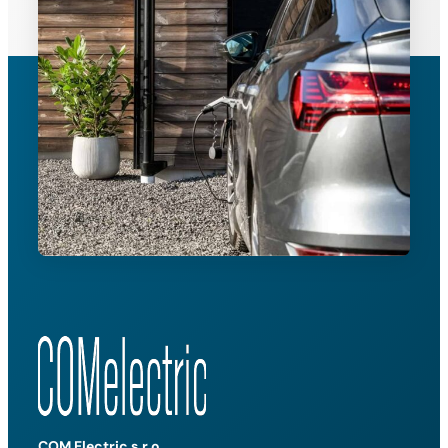
COM Electric s.r.o.