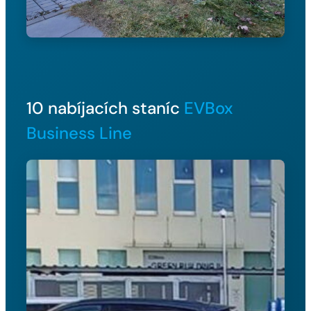
10 nabíjacích staníc
EVBox
Business Line