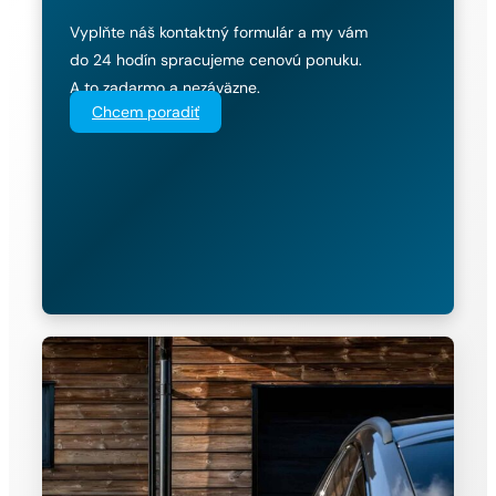
Vyplňte náš kontaktný formulár a my vám
do 24 hodín spracujeme cenovú ponuku.
A to zadarmo a nezáväzne.
Chcem poradiť