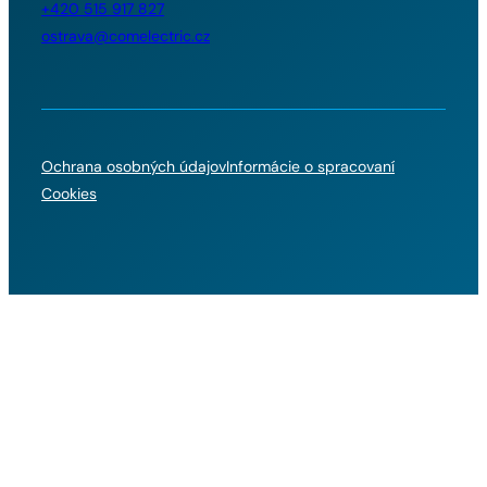
+420 515 917 827
ostrava@comelectric.cz
Ochrana osobných údajov
Informácie o spracovaní
Cookies