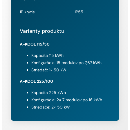
IP krytie
IP55
Varianty produktu
A-KOOL 115/50
Kapacita 115 kWh
Konfigurácia: 15 modulov po 7,67 kWh
Striedač: 1× 50 kW
A-KOOL 225/100
Kapacita 225 kWh
Konfigurácia: 2× 7 modulov po 16 kWh
Striedače: 2× 50 kW