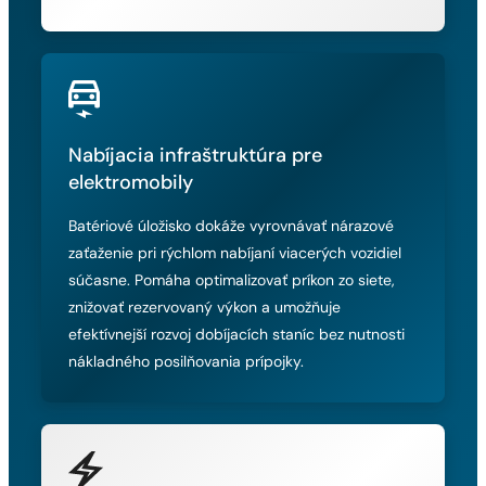
Nabíjacia infraštruktúra pre
elektromobily
Batériové úložisko dokáže vyrovnávať nárazové
zaťaženie pri rýchlom nabíjaní viacerých vozidiel
súčasne. Pomáha optimalizovať príkon zo siete,
znižovať rezervovaný výkon a umožňuje
efektívnejší rozvoj dobíjacích staníc bez nutnosti
nákladného posilňovania prípojky.