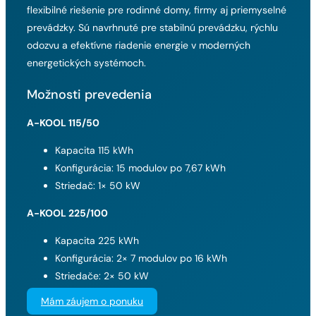
flexibilné riešenie pre rodinné domy, firmy aj priemyselné
prevádzky. Sú navrhnuté pre stabilnú prevádzku, rýchlu
odozvu a efektívne riadenie energie v moderných
energetických systémoch.
Možnosti prevedenia
A-KOOL 115/50
Kapacita 115 kWh
Konfigurácia: 15 modulov po 7,67 kWh
Striedač: 1× 50 kW
A-KOOL 225/100
Kapacita 225 kWh
Konfigurácia: 2× 7 modulov po 16 kWh
Striedače: 2× 50 kW
Mám záujem o ponuku