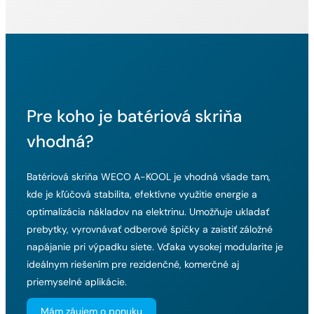
Pre koho je batériová skriňa
vhodná?
Batériová skriňa WECO A-KOOL je vhodná všade tam,
kde je kľúčová stabilita, efektívne využitie energie a
optimalizácia nákladov na elektrinu. Umožňuje ukladať
prebytky, vyrovnávať odberové špičky a zaistiť záložné
napájanie pri výpadku siete. Vďaka vysokej modularite je
ideálnym riešením pre rezidenčné, komerčné aj
priemyselné aplikácie.
Mám záujem o ponuku