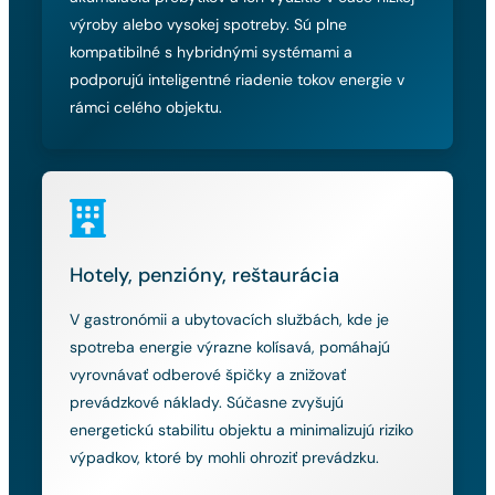
výroby alebo vysokej spotreby. Sú plne
kompatibilné s hybridnými systémami a
podporujú inteligentné riadenie tokov energie v
rámci celého objektu.
Hotely, penzióny, reštaurácia
V gastronómii a ubytovacích službách, kde je
spotreba energie výrazne kolísavá, pomáhajú
vyrovnávať odberové špičky a znižovať
prevádzkové náklady. Súčasne zvyšujú
energetickú stabilitu objektu a minimalizujú riziko
výpadkov, ktoré by mohli ohroziť prevádzku.