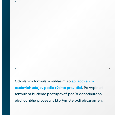
Odoslaním formulára súhlasím so
spracovaním
osobných údajov podľa týchto pravidiel
. Po vyplnení
formulára budeme postupovať podľa dohodnutého
obchodného procesu, s ktorým ste boli oboznámení.