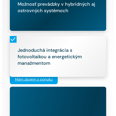
Možnosť prevádzky v hybridných aj
ostrovných systémoch
Jednoduchá integrácia s
fotovoltaikou a energetickým
manažmentom
Mám záujem o ponuku