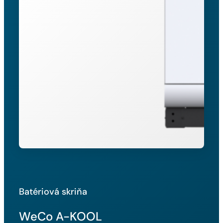
Batériová skriňa
WeCo A-KOOL