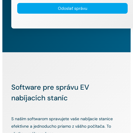
Odoslať správu
Software pre správu EV
nabíjacích staníc
S naším softwarom spravujete vaše nabíjacie stanice
efektívne a jednoducho priamo z vášho počítača. To